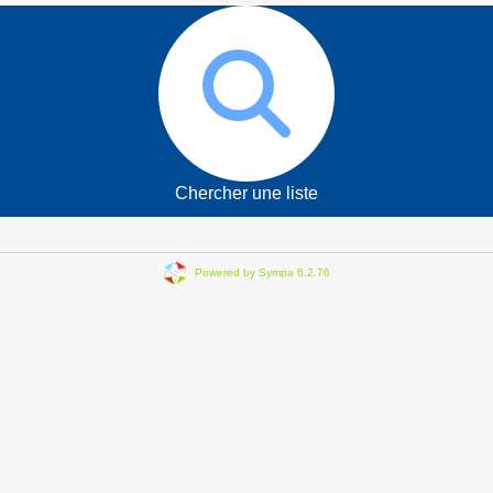
Chercher une liste
Powered by Sympa 6.2.76